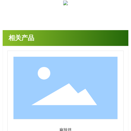
相关产品
麻辣拌