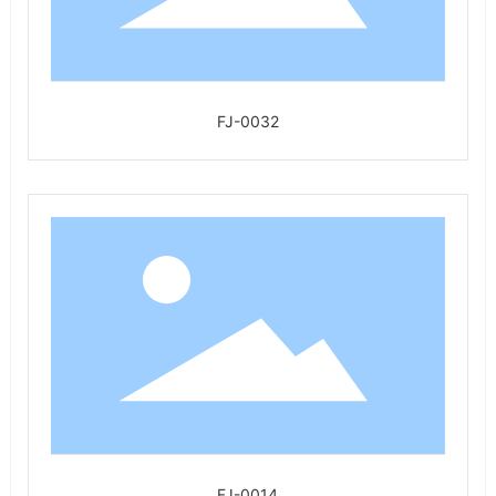
FJ-0032
FJ-0014