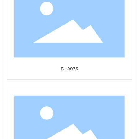
FJ-0075